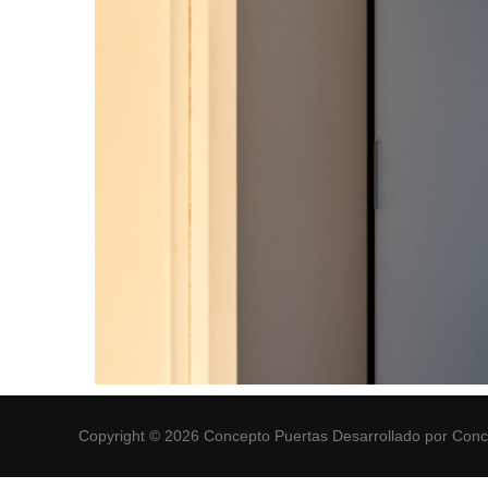
Copyright © 2026 Concepto Puertas Desarrollado por Con