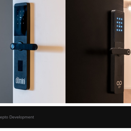
cepto Development